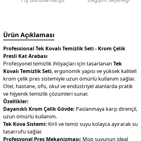
1 İş Günüde Kargo
Değişim Seçeneği
Ürün Açıklaması
Professional Tek Kovalı Temizlik Seti - Krom Çelik
Presli Kat Arabası
Profesyonel temizlik ihtiyaçları için tasarlanan
Tek
Kovalı Temizlik Seti
, ergonomik yapısı ve yüksek kaliteli
krom çelik pres sistemiyle uzun ömürlü kullanım sağlar.
Otel, hastane, ofis, okul ve endüstriyel alanlarda pratik
ve hijyenik temizlik çözümleri sunar.
Özellikler:
Dayanıklı Krom Çelik Gövde:
Paslanmaya karşı dirençli,
uzun ömürlü kullanım.
Tek Kova Sistemi:
Kirli ve temiz suyu kolayca ayırarak su
tasarrufu sağlar.
Profesyonel Pres Mekanizması:
Mop suyunun ideal