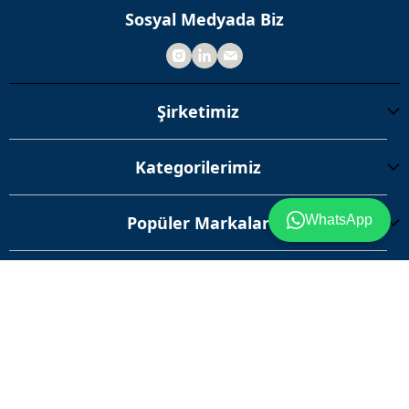
Sosyal Medyada Biz
Şirketimiz
Kategorilerimiz
Popüler Markalar
WhatsApp
Alışveriş ve Sipariş
İptal
AZD Ambalaj - Tüm hakları saklıdır.