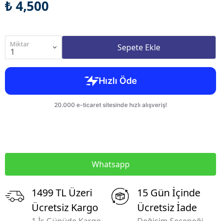
₺ 4,500
Miktar
Sepete Ekle
Whatsapp
1499 TL Üzeri
15 Gün İçinde
Ücretsiz Kargo
Ücretsiz İade