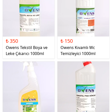
₺ 350
₺ 150
Owens Tekstil Boya ve
Owens Kıvamlı Wc
Leke Çıkarıcı 1000ml
Temizleyici 1000ml