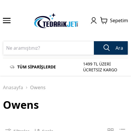
Sepetim
Ara
1499 TL ÜZERİ
TÜM SİPARİŞLERDE
ÜCRETSİZ KARGO
Anasayfa
Owens
Owens