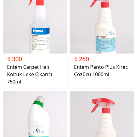
₺ 300
₺ 250
Entem Carpet Halı
Entem Panto Plus Kireç
Koltuk Leke Çıkarıcı
Çözücü 1000ml
750ml