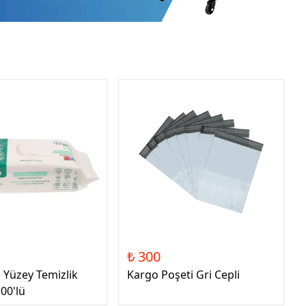
₺ 300
e Yüzey Temizlik
Kargo Poşeti Gri Cepli
00'lü