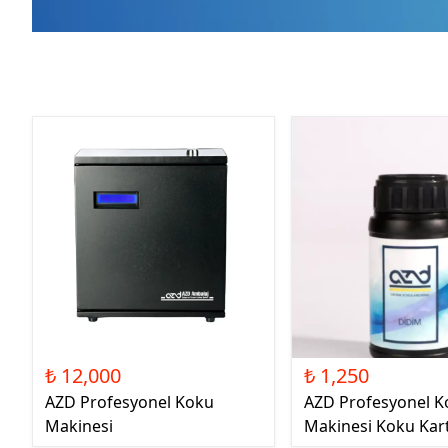
₺ 12,000
₺ 1,250
AZD Profesyonel Koku
AZD Profesyonel K
Makinesi
Makinesi Koku Kar