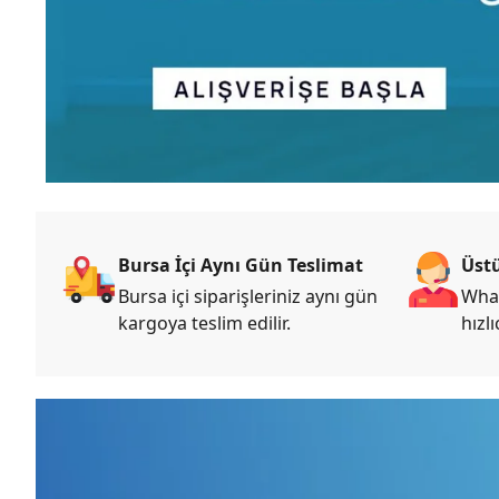
Bursa İçi Aynı Gün Teslimat
Üstü
Bursa içi siparişleriniz aynı gün
What
kargoya teslim edilir.
hızlı