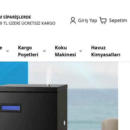
 SİPARİŞLERDE
Giriş Yap
Sepetim
9 TL ÜZERİ ÜCRETSİZ KARGO
e
Kargo
Koku
Havuz
Poşetleri
Makinesi
Kimyasalları