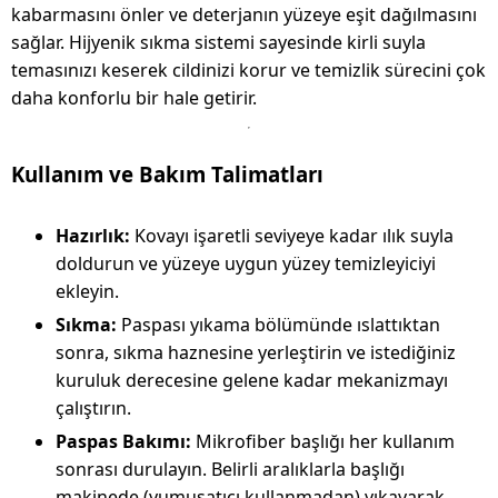
kabarmasını önler ve deterjanın yüzeye eşit dağılmasını
sağlar. Hijyenik sıkma sistemi sayesinde kirli suyla
temasınızı keserek cildinizi korur ve temizlik sürecini çok
daha konforlu bir hale getirir.
Kullanım ve Bakım Talimatları
Hazırlık:
Kovayı işaretli seviyeye kadar ılık suyla
doldurun ve yüzeye uygun yüzey temizleyiciyi
ekleyin.
Sıkma:
Paspası yıkama bölümünde ıslattıktan
sonra, sıkma haznesine yerleştirin ve istediğiniz
kuruluk derecesine gelene kadar mekanizmayı
çalıştırın.
Paspas Bakımı:
Mikrofiber başlığı her kullanım
sonrası durulayın. Belirli aralıklarla başlığı
makinede (yumuşatıcı kullanmadan) yıkayarak