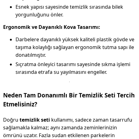
Esnek yapısı sayesinde temizlik sırasında bilek
yorgunluğunu önler.
Ergonomik ve Dayanıklı Kova Tasarımı:
Darbelere dayanıklı yüksek kaliteli plastik gövde ve
taşıma kolaylığı sağlayan ergonomik tutma sapı ile
donatılmıştır.
Sıçratma önleyici tasarımı sayesinde sıkma işlemi
sırasında etrafa su yayılmasını engeller.
Neden Tam Donanımlı Bir Temizlik Seti Tercih
Etmelisiniz?
Doğru
temizlik seti
kullanımı, sadece zaman tasarrufu
sağlamakla kalmaz; aynı zamanda zeminlerinizin
ömrünü uzatır. Fazla sudan etkilenen parkelerin