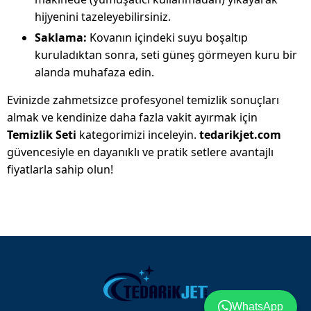
hijyenini tazeleyebilirsiniz.
Saklama:
Kovanın içindeki suyu boşaltıp
kuruladıktan sonra, seti güneş görmeyen kuru bir
alanda muhafaza edin.
Evinizde zahmetsizce profesyonel temizlik sonuçları
almak ve kendinize daha fazla vakit ayırmak için
Temizlik Seti
kategorimizi inceleyin.
tedarikjet.com
güvencesiyle en dayanıklı ve pratik setlere avantajlı
fiyatlarla sahip olun!
WhatsApp