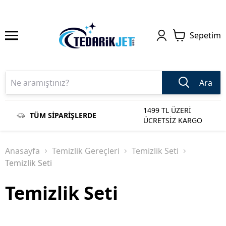
Sepetim
Ara
1499 TL ÜZERİ
TÜM SİPARİŞLERDE
ÜCRETSİZ KARGO
Anasayfa
Temizlik Gereçleri
Temizlik Seti
Temizlik Seti
Temizlik Seti