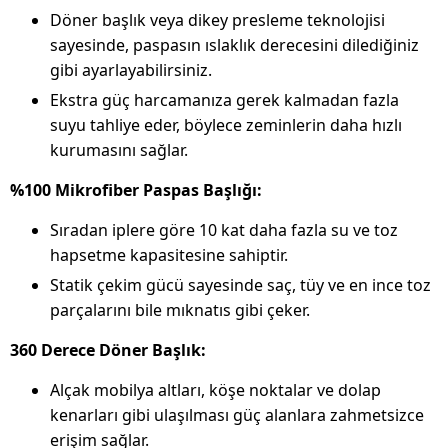
Döner başlık veya dikey presleme teknolojisi
sayesinde, paspasın ıslaklık derecesini dilediğiniz
gibi ayarlayabilirsiniz.
Ekstra güç harcamanıza gerek kalmadan fazla
suyu tahliye eder, böylece zeminlerin daha hızlı
kurumasını sağlar.
%100 Mikrofiber Paspas Başlığı:
Sıradan iplere göre 10 kat daha fazla su ve toz
hapsetme kapasitesine sahiptir.
Statik çekim gücü sayesinde saç, tüy ve en ince toz
parçalarını bile mıknatıs gibi çeker.
360 Derece Döner Başlık:
Alçak mobilya altları, köşe noktalar ve dolap
kenarları gibi ulaşılması güç alanlara zahmetsizce
erişim sağlar.