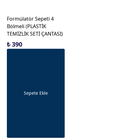
Formülatör Sepeti 4
Bölmeli (PLASTİK
TEMİZLİK SETİ ÇANTASI)
₺ 390
Sepete Ekle