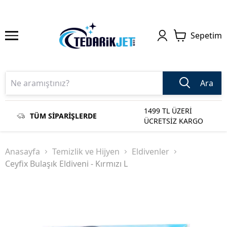
Sepetim
Ara
1499 TL ÜZERİ
TÜM SİPARİŞLERDE
ÜCRETSİZ KARGO
Anasayfa
Temizlik ve Hijyen
Eldivenler
Ceyfix Bulaşık Eldiveni - Kırmızı L