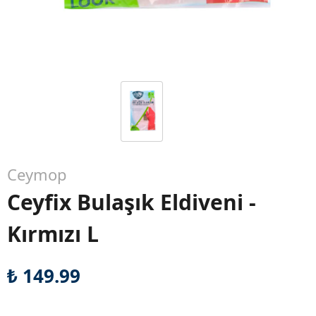
Ceymop
Ceyfix Bulaşık Eldiveni -
Kırmızı L
₺ 149.99