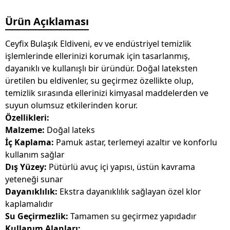
Ürün Açıklaması
Ceyfix Bulaşık Eldiveni, ev ve endüstriyel temizlik
işlemlerinde ellerinizi korumak için tasarlanmış,
dayanıklı ve kullanışlı bir üründür. Doğal lateksten
üretilen bu eldivenler, su geçirmez özellikte olup,
temizlik sırasında ellerinizi kimyasal maddelerden ve
suyun olumsuz etkilerinden korur.
Özellikleri:
Malzeme:
Doğal lateks
İç Kaplama:
Pamuk astar, terlemeyi azaltır ve konforlu
kullanım sağlar
Dış Yüzey:
Pütürlü avuç içi yapısı, üstün kavrama
yeteneği sunar
Dayanıklılık:
Ekstra dayanıklılık sağlayan özel klor
kaplamalıdır
Su Geçirmezlik:
Tamamen su geçirmez yapıdadır
Kullanım Alanları: