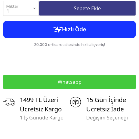
Miktar
Sepete Ekle
Whatsapp
1499 TL Üzeri
15 Gün İçinde
Ücretsiz Kargo
Ücretsiz İade
1 İş Günüde Kargo
Değişim Seçeneği