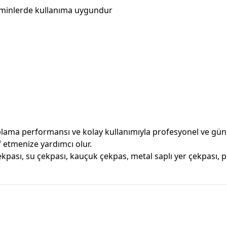
zeminlerde kullanıma uygundur
toplama performansı ve kolay kullanımıyla profesyonel ve günlük 
 etmenize yardımcı olur.
kpası, su çekpası, kauçuk çekpas, metal saplı yer çekpası, 