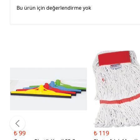
Bu ürün için değerlendirme yok
₺ 99
₺ 119