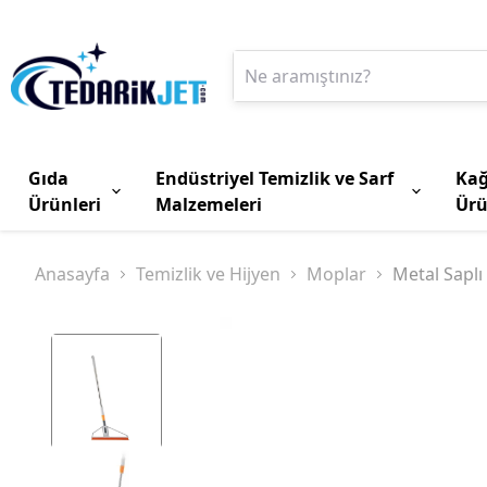
Gıda
Endüstriyel Temizlik ve Sarf
Kağ
Ürünleri
Malzemeleri
Ürü
Anasayfa
Temizlik ve Hijyen
Moplar
Metal Sapl