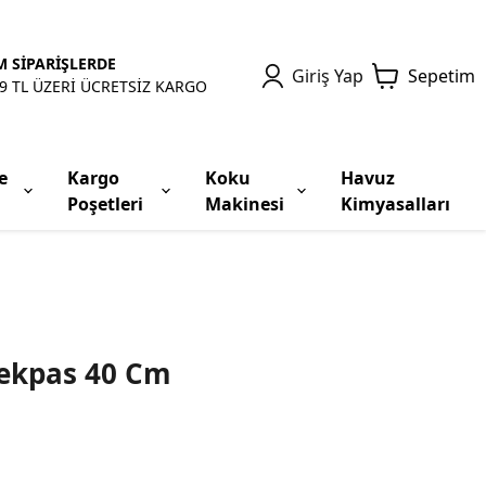
 SİPARİŞLERDE
Giriş Yap
Sepetim
9 TL ÜZERİ ÜCRETSİZ KARGO
e
Kargo
Koku
Havuz
Poşetleri
Makinesi
Kimyasalları
Çekpas 40 Cm