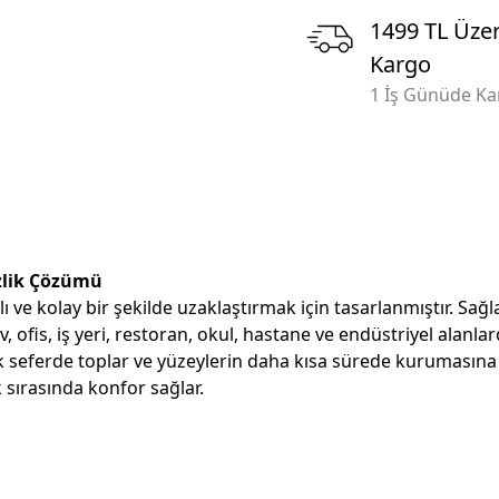
1499 TL Üzer
Kargo
1 İş Günüde K
izlik Çözümü
lı ve kolay bir şekilde uzaklaştırmak için tasarlanmıştır. S
v, ofis, iş yeri, restoran, okul, hastane ve endüstriyel alanlar
seferde toplar ve yüzeylerin daha kısa sürede kurumasına 
sırasında konfor sağlar.