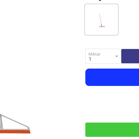
Miktar