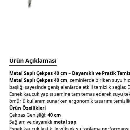
Ürün Açıklaması
Metal Saplı Çekpas 40 cm – Dayanıklı ve Pratik Tem
Metal Saplı Çekpas 40 cm
, zeminlerde biriken suyu hız
başlığı sayesinde geniş alanlarda etkili temizlik sağlar. E
Esnek kauçuk yapısı zemine tam temas ederek suyu tek 
ömürlü kullanım sunarken ergonomik tasarımı temizlik 
Ürün Özellikleri
Çekpas Genişliği:
40 cm
Sağlam ve dayanıklı
metal sap
Esnek kauçuk lastik ile yüksek su toplama performansı