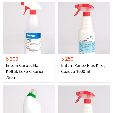
₺ 300
₺ 250
Entem Carpet Halı
Entem Panto Plus Kireç
Koltuk Leke Çıkarıcı
Çözücü 1000ml
750ml