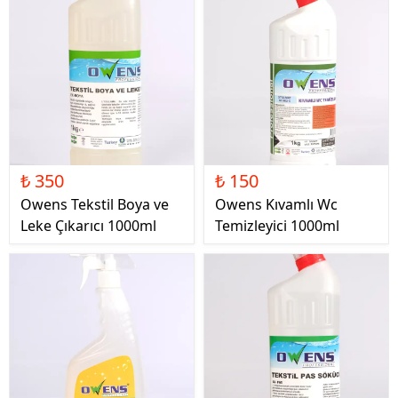
₺ 350
₺ 150
Owens Tekstil Boya ve
Owens Kıvamlı Wc
Leke Çıkarıcı 1000ml
Temizleyici 1000ml