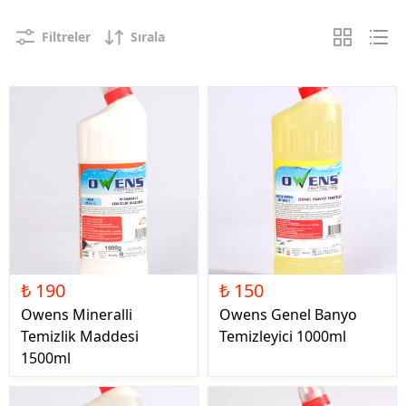
Filtreler
Sırala
₺ 190
₺ 150
Owens Mineralli
Owens Genel Banyo
Temizlik Maddesi
Temizleyici 1000ml
1500ml