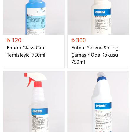
₺ 120
₺ 300
Entem Glass Cam
Entem Serene Spring
Temizleyici 750ml
Çamaşır Oda Kokusu
750ml