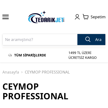
Sepetim
Ara
1499 TL ÜZERİ
TÜM SİPARİŞLERDE
ÜCRETSİZ KARGO
Anasayfa
CEYMOP PROFESSIONAL
CEYMOP
PROFESSIONAL