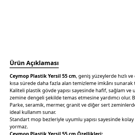
Ürün Açıklaması
Ceymop Plastik Yersil 55 cm
, geniş yüzeylerde hızlı ve
kısa sürede daha fazla alan temizleme imkânı sunarak tem
Kaliteli plastik gövde yapısı sayesinde hafif, sağlam v
zemine dengeli şekilde temas etmesine yardımcı olur. Bu 
Parke, seramik, mermer, granit ve diğer sert zeminlerde 
ideal kullanım sunar.
Standart mop bezleriyle uyumlu yapısı sayesinde kolay tak
yormaz.
Ceymop Plastik Yersil 55 cm Özellikleri: