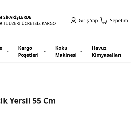
 SİPARİŞLERDE
Giriş Yap
Sepetim
9 TL ÜZERİ ÜCRETSİZ KARGO
e
Kargo
Koku
Havuz
Poşetleri
Makinesi
Kimyasalları
ik Yersil 55 Cm