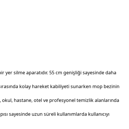
 bir yer silme aparatıdır. 55 cm genişliği sayesinde daha
 sırasında kolay hareket kabiliyeti sunarken mop bezinin
, okul, hastane, otel ve profesyonel temizlik alanlarında
apısı sayesinde uzun süreli kullanımlarda kullanıcıyı