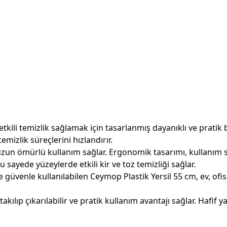
 etkili temizlik sağlamak için tasarlanmış dayanıklı ve pratik
izlik süreçlerini hızlandırır.
e uzun ömürlü kullanım sağlar. Ergonomik tasarımı, kullanım
sayede yüzeylerde etkili kir ve toz temizliği sağlar.
güvenle kullanılabilen Ceymop Plastik Yersil 55 cm, ev, ofis
ılıp çıkarılabilir ve pratik kullanım avantajı sağlar. Hafif y