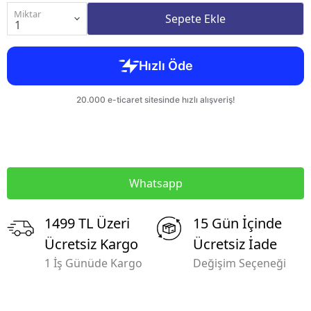
Miktar
Sepete Ekle
Whatsapp
1499 TL Üzeri
15 Gün İçinde
Ücretsiz Kargo
Ücretsiz İade
1 İş Günüde Kargo
Değişim Seçeneği