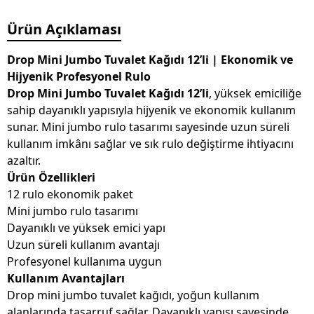
Ürün Açıklaması
Drop Mini Jumbo Tuvalet Kağıdı 12’li | Ekonomik ve
Hijyenik Profesyonel Rulo
Drop Mini Jumbo Tuvalet Kağıdı 12’li
, yüksek emiciliğe
sahip dayanıklı yapısıyla hijyenik ve ekonomik kullanım
sunar. Mini jumbo rulo tasarımı sayesinde uzun süreli
kullanım imkânı sağlar ve sık rulo değiştirme ihtiyacını
azaltır.
Ürün Özellikleri
12 rulo ekonomik paket
Mini jumbo rulo tasarımı
Dayanıklı ve yüksek emici yapı
Uzun süreli kullanım avantajı
Profesyonel kullanıma uygun
Kullanım Avantajları
Drop mini jumbo tuvalet kağıdı, yoğun kullanım
alanlarında tasarruf sağlar. Dayanıklı yapısı sayesinde