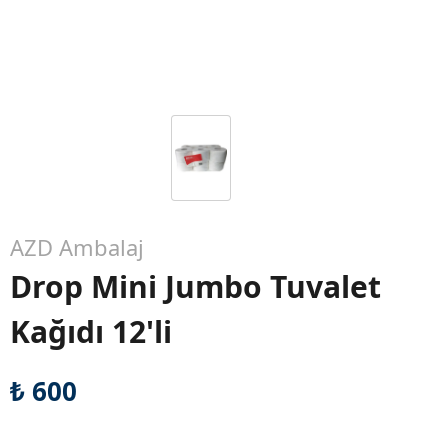
AZD Ambalaj
Drop Mini Jumbo Tuvalet
Kağıdı 12'li
₺ 600