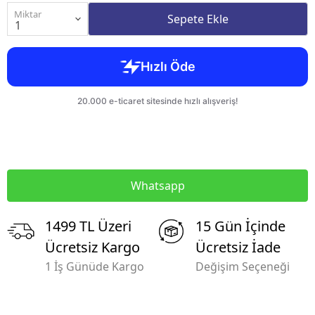
Miktar
Sepete Ekle
Whatsapp
1499 TL Üzeri
15 Gün İçinde
Ücretsiz Kargo
Ücretsiz İade
1 İş Günüde Kargo
Değişim Seçeneği