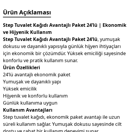
Ürün Açıklaması
Step Tuvalet Kağıdı Avantajlı Paket 24’lü | Ekonomik
ve Hijyenik Kullanım
Step Tuvalet Kağıdı Avantajlı Paket 24’lü
, yumuşak
dokusu ve dayanıklı yapısıyla günlük hijyen ihtiyaçları
için ekonomik bir çözümdür. Yüksek emiciliği sayesinde
konforlu ve pratik kullanım sunar.
Ürün Özellikleri
24’lü avantajlı ekonomik paket
Yumuşak ve dayanıklı yapı
Yüksek emicilik
Hijyenik ve konforlu kullanım
Günlük kullanıma uygun
Kullanım Avantajları
Step tuvalet kağıdı, ekonomik paket avantajı ile uzun
süreli kullanım sağlar. Yumuşak dokusu sayesinde cilt
dostu ve rahat bir kullanım deneyimi sunar.