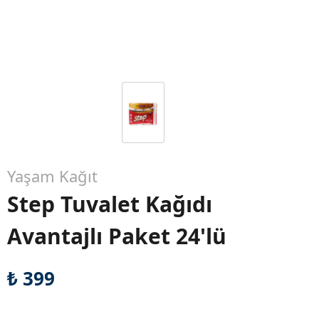
Yaşam Kağıt
Step Tuvalet Kağıdı
Avantajlı Paket 24'lü
₺ 399