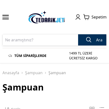
Sepetim
Ara
1499 TL ÜZERİ
TÜM SİPARİŞLERDE
ÜCRETSİZ KARGO
Anasayfa
Şampuan
Şampuan
Şampuan