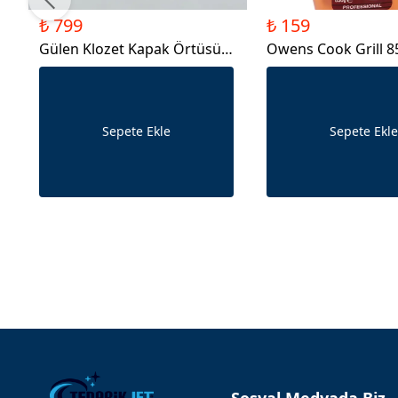
₺ 799
₺ 159
Gülen Klozet Kapak Örtüsü
Owens Cook Grill 8
Aparatı
Sepete Ekle
Sepete Ekle