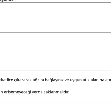
atlice çıkararak ağzını bağlayınız ve uygun atık alanına atın
ların erişemeyeceği yerde saklanmalıdır.