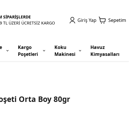
 SİPARİŞLERDE
Giriş Yap
Sepetim
9 TL ÜZERİ ÜCRETSİZ KARGO
e
Kargo
Koku
Havuz
Poşetleri
Makinesi
Kimyasalları
oşeti Orta Boy 80gr