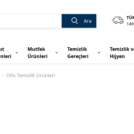
TÜM
Ara
149
ıt
Mutfak
Temizlik
Temizlik v
nleri
Ürünleri
Gereçleri
Hijyen
Ofis Temizlik Ürünleri