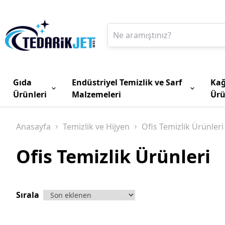
Gıda
Endüstriyel Temizlik ve Sarf
Kağ
Ürünleri
Malzemeleri
Ürü
Anasayfa
Temizlik ve Hijyen
Ofis Temizlik Ürünleri
Ofis Temizlik Ürünleri
Sırala