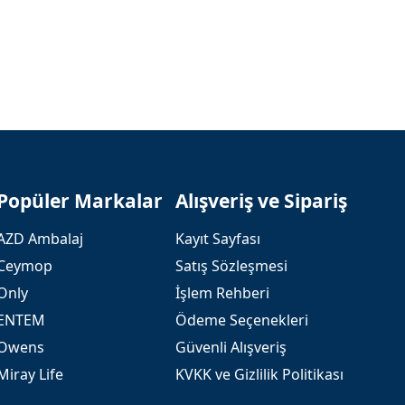
Popüler Markalar
Alışveriş ve Sipariş
AZD Ambalaj
Kayıt Sayfası
Ceymop
Satış Sözleşmesi
Only
İşlem Rehberi
ENTEM
Ödeme Seçenekleri
Owens
Güvenli Alışveriş
Miray Life
KVKK ve Gizlilik Politikası