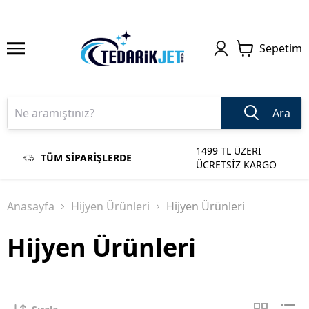
Sepetim
Ara
1499 TL ÜZERİ
TÜM SİPARİŞLERDE
ÜCRETSİZ KARGO
Anasayfa
Hijyen Ürünleri
Hijyen Ürünleri
Hijyen Ürünleri