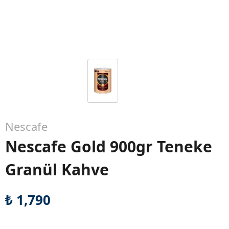
Nescafe
Nescafe Gold 900gr Teneke
Granül Kahve
₺ 1,790