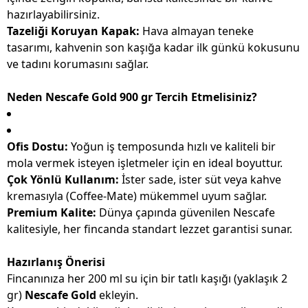
hazırlayabilirsiniz.
Tazeliği Koruyan Kapak:
Hava almayan teneke
tasarımı, kahvenin son kaşığa kadar ilk günkü kokusunu
ve tadını korumasını sağlar.
Neden Nescafe Gold 900 gr Tercih Etmelisiniz?
Ofis Dostu:
Yoğun iş temposunda hızlı ve kaliteli bir
mola vermek isteyen işletmeler için en ideal boyuttur.
Çok Yönlü Kullanım:
İster sade, ister süt veya kahve
kremasıyla (Coffee-Mate) mükemmel uyum sağlar.
Premium Kalite:
Dünya çapında güvenilen Nescafe
kalitesiyle, her fincanda standart lezzet garantisi sunar.
Hazırlanış Önerisi
Fincanınıza her 200 ml su için bir tatlı kaşığı (yaklaşık 2
gr)
Nescafe Gold
ekleyin.