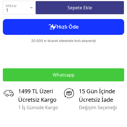
Miktar
Sepete Ekle
Whatsapp
1499 TL Üzeri
15 Gün İçinde
Ücretsiz Kargo
Ücretsiz İade
1 İş Günüde Kargo
Değişim Seçeneği