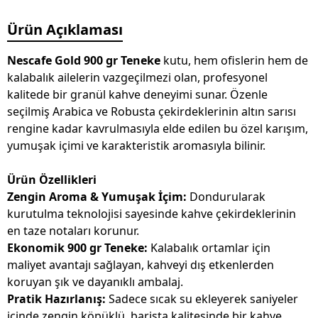
Ürün Açıklaması
Nescafe Gold 900 gr Teneke
kutu, hem ofislerin hem de
kalabalık ailelerin vazgeçilmezi olan, profesyonel
kalitede bir granül kahve deneyimi sunar. Özenle
seçilmiş Arabica ve Robusta çekirdeklerinin altın sarısı
rengine kadar kavrulmasıyla elde edilen bu özel karışım,
yumuşak içimi ve karakteristik aromasıyla bilinir.
Ürün Özellikleri
Zengin Aroma & Yumuşak İçim:
Dondurularak
kurutulma teknolojisi sayesinde kahve çekirdeklerinin
en taze notaları korunur.
Ekonomik 900 gr Teneke:
Kalabalık ortamlar için
maliyet avantajı sağlayan, kahveyi dış etkenlerden
koruyan şık ve dayanıklı ambalaj.
Pratik Hazırlanış:
Sadece sıcak su ekleyerek saniyeler
içinde zengin köpüklü, barista kalitesinde bir kahve