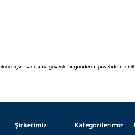
bulunmayan sade ama güvenli bir gönderim poşetidir. Genelli
Şirketimiz
Kategorilerimiz