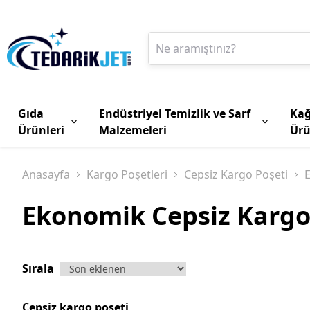
Gıda
Endüstriyel Temizlik ve Sarf
Kağ
Ürünleri
Malzemeleri
Ürü
Anasayfa
Kargo Poşetleri
Cepsiz Kargo Poşeti
Ekonomik Cepsiz Kargo
Sırala
Cepsiz kargo poşeti