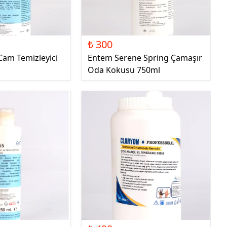
₺ 300
Cam Temizleyici
Entem Serene Spring Çamaşır
Oda Kokusu 750ml