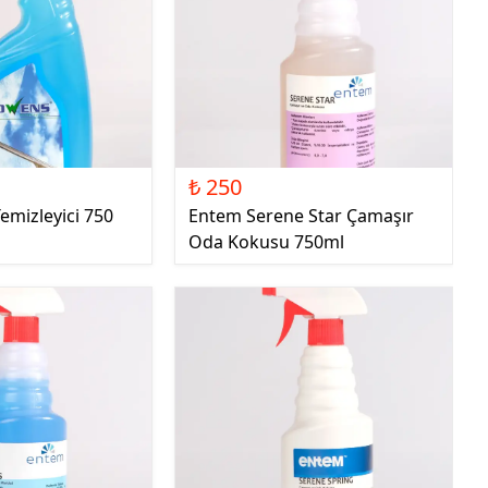
₺ 250
mizleyici 750
Entem Serene Star Çamaşır
Oda Kokusu 750ml