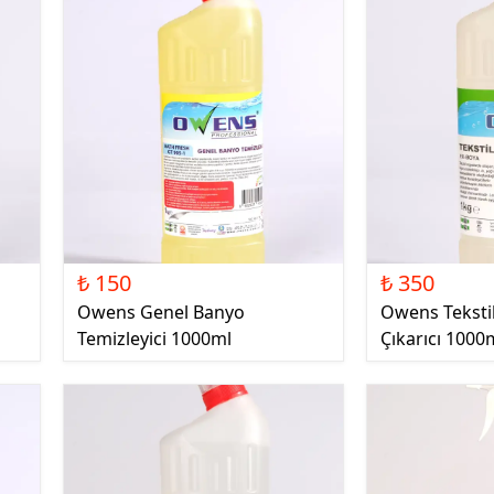
₺ 150
₺ 350
Owens Genel Banyo
Owens Teksti
Temizleyici 1000ml
Çıkarıcı 1000