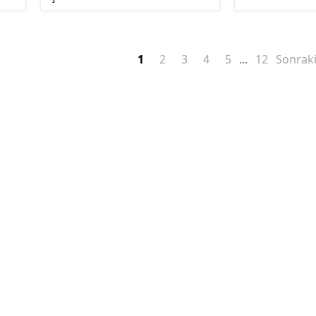
1
2
3
4
5
12
Sonrak