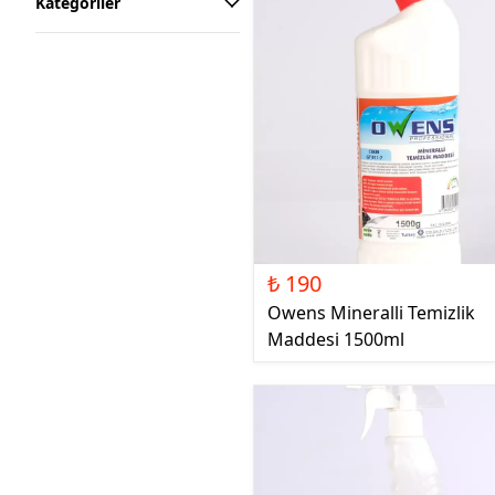
Kategoriler
₺ 190
Owens Mineralli Temizlik
Maddesi 1500ml