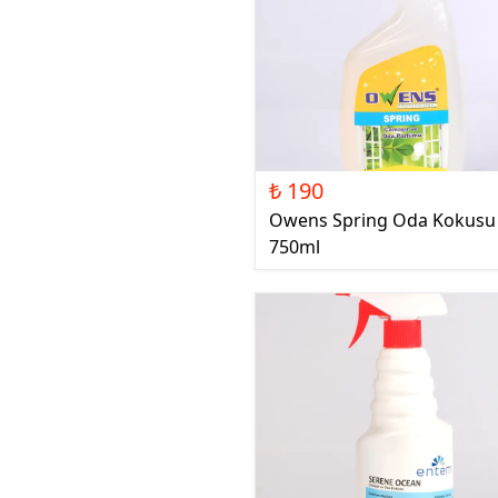
₺ 190
Owens Spring Oda Kokusu
750ml