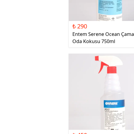
₺ 290
Entem Serene Ocean Çama
Oda Kokusu 750ml