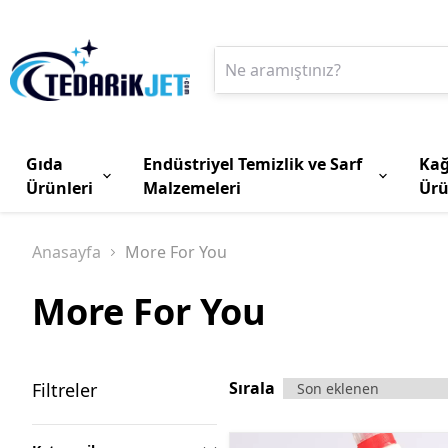
Gıda
Endüstriyel Temizlik ve Sarf
Kağ
Ürünleri
Malzemeleri
Ürü
Anasayfa
More For You
More For You
Sırala
Filtreler