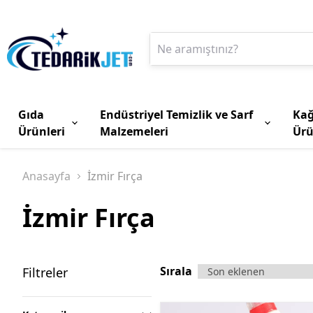
Gıda
Endüstriyel Temizlik ve Sarf
Kağ
Ürünleri
Malzemeleri
Ürü
Anasayfa
İzmir Fırça
İzmir Fırça
Sırala
Filtreler