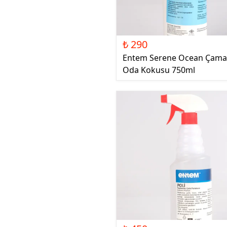
₺ 290
Entem Serene Ocean Çama
Oda Kokusu 750ml