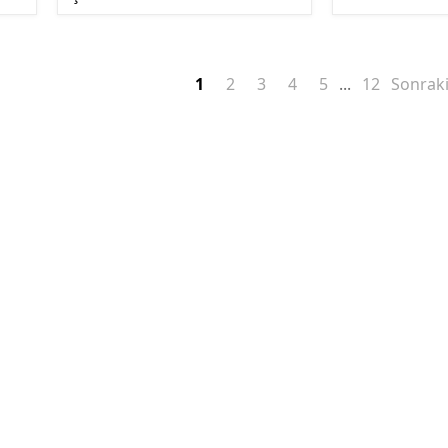
1
2
3
4
5
12
Sonrak