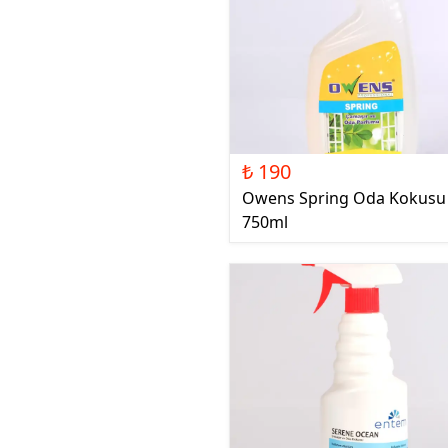
₺ 190
Owens Spring Oda Kokusu
750ml