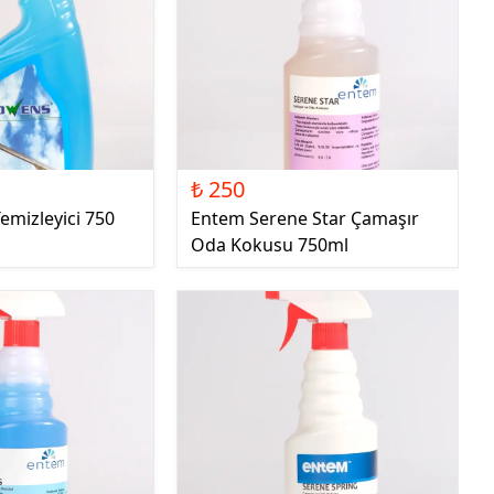
₺ 250
mizleyici 750
Entem Serene Star Çamaşır
Oda Kokusu 750ml