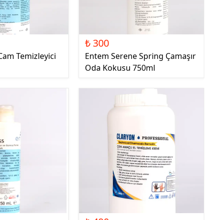
₺ 300
Cam Temizleyici
Entem Serene Spring Çamaşır
Oda Kokusu 750ml