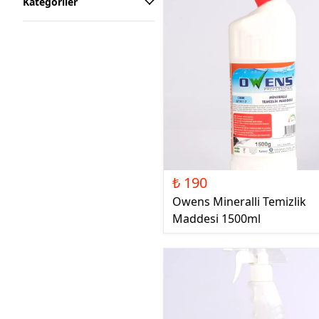
Kategoriler
₺ 190
Owens Mineralli Temizlik
Maddesi 1500ml