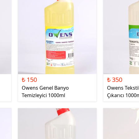
₺ 150
₺ 350
Owens Genel Banyo
Owens Teksti
Temizleyici 1000ml
Çıkarıcı 1000