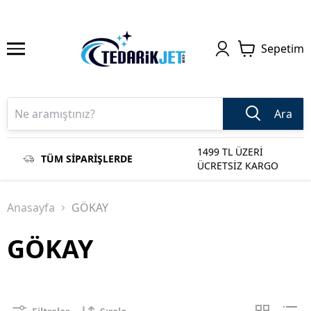
Sepetim
Ara
1499 TL ÜZERİ
TÜM SİPARİŞLERDE
ÜCRETSİZ KARGO
Anasayfa
GÖKAY
GÖKAY