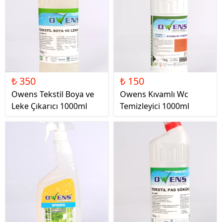
₺ 350
₺ 150
Owens Tekstil Boya ve
Owens Kıvamlı Wc
Leke Çıkarıcı 1000ml
Temizleyici 1000ml