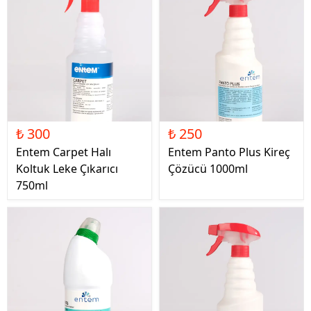
₺ 300
₺ 250
Entem Carpet Halı
Entem Panto Plus Kireç
Koltuk Leke Çıkarıcı
Çözücü 1000ml
750ml