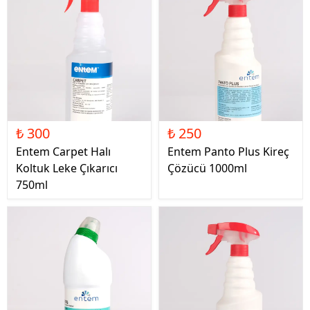
₺ 300
₺ 250
Entem Carpet Halı
Entem Panto Plus Kireç
Koltuk Leke Çıkarıcı
Çözücü 1000ml
750ml