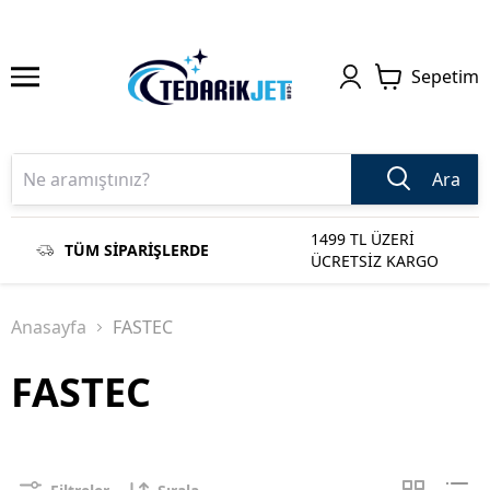
Sepetim
Ara
1499 TL ÜZERİ
TÜM SİPARİŞLERDE
ÜCRETSİZ KARGO
Anasayfa
FASTEC
FASTEC