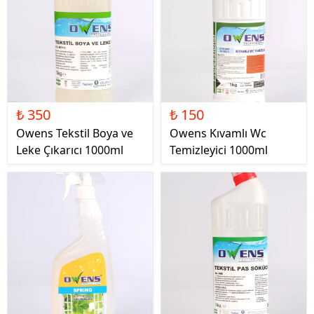
₺ 350
₺ 150
Owens Tekstil Boya ve
Owens Kıvamlı Wc
Leke Çıkarıcı 1000ml
Temizleyici 1000ml