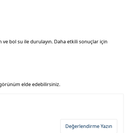
e bol su ile durulayın. Daha etkili sonuçlar için
 görünüm elde edebilirsiniz.
Değerlendirme Yazın