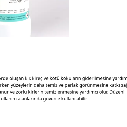
de oluşan kir, kireç ve kötü kokuların giderilmesine yardımcı
rken yüzeylerin daha temiz ve parlak görünmesine katkı sağ
tunur ve zorlu kirlerin temizlenmesine yardımcı olur. Düzenl
 kullanım alanlarında güvenle kullanılabilir.