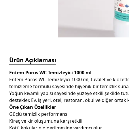
Ürün Açıklaması
Entem Poros WC Temizleyici 1000 ml
Entem Poros WC Temizleyici 1000 ml, tuvalet ve klozetler
temizleme formülü sayesinde hijyenik bir temizlik suna
Yoğun kıvamlı yapısı sayesinde yüzeye etkili şekilde tu
destekler. Ev, iş yeri, otel, restoran, okul ve diğer ortak
Öne Çıkan Özellikler
Güçlü temizlik performansı
Kireç ve kir oluşumuna karşı etkili
Kötü kokuların giderilmesine yardımcı olur