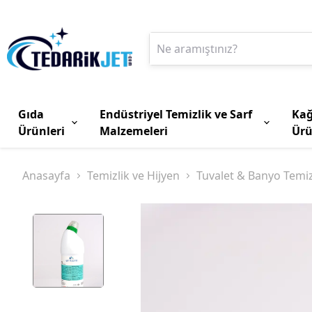
Gıda
Endüstriyel Temizlik ve Sarf
Kağ
Ürünleri
Malzemeleri
Ürü
Anasayfa
Temizlik ve Hijyen
Tuvalet & Banyo Temiz