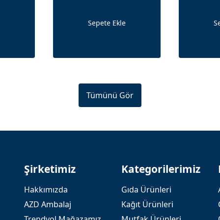
Sepete Ekle
S
Tümünü Gör
Şirketimiz
Kategorilerimiz
Hakkımızda
Gıda Ürünleri
AZD Ambalaj
Kağıt Ürünleri
Trendyol Mağazamız
Mutfak Ürünleri