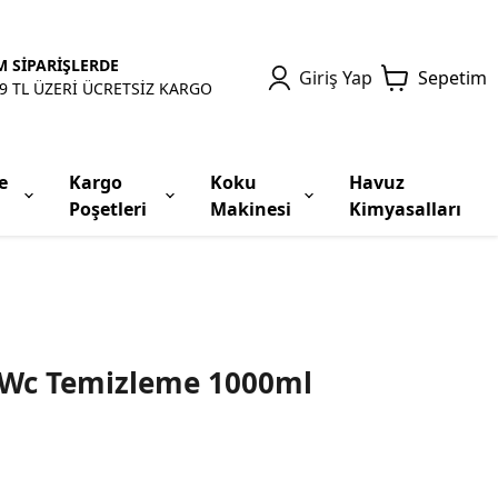
 SİPARİŞLERDE
Giriş Yap
Sepetim
9 TL ÜZERİ ÜCRETSİZ KARGO
e
Kargo
Koku
Havuz
Poşetleri
Makinesi
Kimyasalları
 Wc Temizleme 1000ml