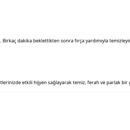
irkaç dakika beklettikten sonra fırça yardımıyla temizleyin v
lerinizde etkili hijyen sağlayarak temiz, ferah ve parlak bir