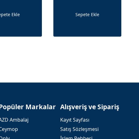
epete Ekle
Sepete Ekle
Popüler Markalar
Alışveriş ve Sipariş
AZD Ambalaj
Kayıt Sayfası
Ceymop
Satış Sözleşmesi
Only
İşlem Rehberi