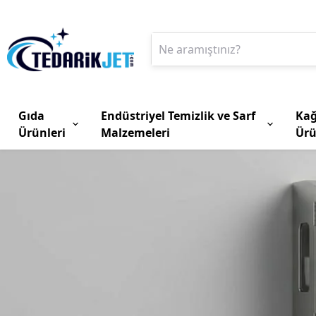
Gıda
Endüstriyel Temizlik ve Sarf
Kağ
Ürünleri
Malzemeleri
Ürü