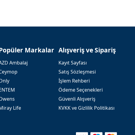
Popüler Markalar
Alışveriş ve Sipariş
AZD Ambalaj
Kayıt Sayfası
Ceymop
Satış Sözleşmesi
Only
İşlem Rehberi
ENTEM
Ödeme Seçenekleri
Owens
Güvenli Alışveriş
Miray Life
KVKK ve Gizlilik Politikası