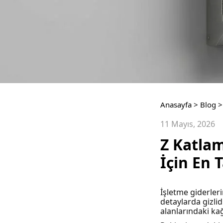
Anasayfa
>
Blog
>
11 Mayıs, 2026
Z Katlam
İçin En 
İşletme giderler
detaylarda gizlid
alanlarındaki kağ