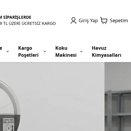
 SİPARİŞLERDE
Giriş Yap
Sepetim
9 TL ÜZERİ ÜCRETSİZ KARGO
e
Kargo
Koku
Havuz
Poşetleri
Makinesi
Kimyasalları