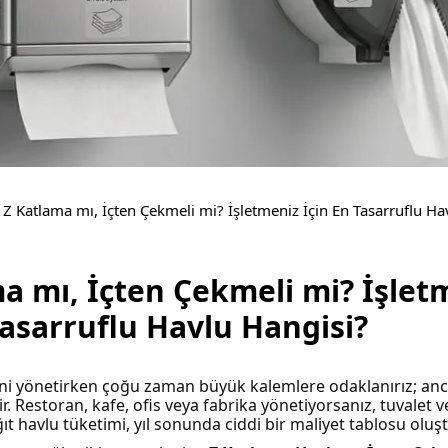
Z Katlama mı, İçten Çekmeli mi? İşletmeniz İçin En Tasarruflu Ha
a mı, İçten Çekmeli mi? İşlet
Tasarruflu Havlu Hangisi?
ini yönetirken çoğu zaman büyük kalemlere odaklanırız; anca
ir. Restoran, kafe, ofis veya fabrika yönetiyorsanız, tuvalet 
ıt havlu tüketimi, yıl sonunda ciddi bir maliyet tablosu oluştu