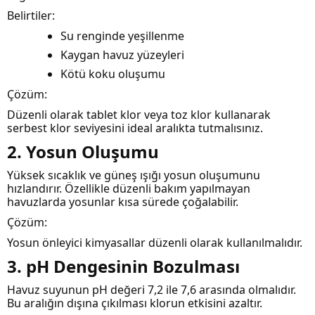
Belirtiler:
Su renginde yeşillenme
Kaygan havuz yüzeyleri
Kötü koku oluşumu
Çözüm:
Düzenli olarak tablet klor veya toz klor kullanarak
serbest klor seviyesini ideal aralıkta tutmalısınız.
2. Yosun Oluşumu
Yüksek sıcaklık ve güneş ışığı yosun oluşumunu
hızlandırır. Özellikle düzenli bakım yapılmayan
havuzlarda yosunlar kısa sürede çoğalabilir.
Çözüm:
Yosun önleyici kimyasallar düzenli olarak kullanılmalıdır.
3. pH Dengesinin Bozulması
Havuz suyunun pH değeri 7,2 ile 7,6 arasında olmalıdır.
Bu aralığın dışına çıkılması klorun etkisini azaltır.