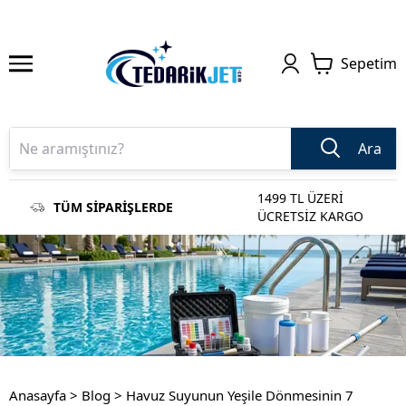
Sepetim
Ara
1499 TL ÜZERİ
TÜM SİPARİŞLERDE
ÜCRETSİZ KARGO
Anasayfa
>
Blog
>
Havuz Suyunun Yeşile Dönmesinin 7