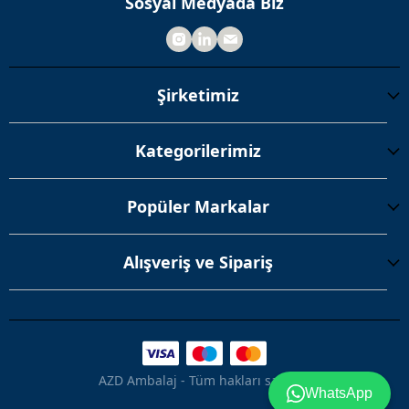
Sosyal Medyada Biz
Şirketimiz
Kategorilerimiz
Popüler Markalar
Alışveriş ve Sipariş
AZD Ambalaj - Tüm hakları saklıdır.
WhatsApp