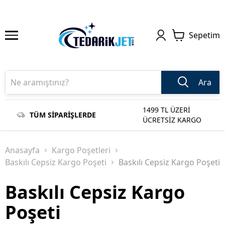
Sepetim
Ara
1499 TL ÜZERİ
TÜM SİPARİŞLERDE
ÜCRETSİZ KARGO
Anasayfa
Kargo Poşetleri
Baskılı Cepsiz Kargo Poşeti
Baskılı Cepsiz Kargo Poşeti
Baskılı Cepsiz Kargo
Poşeti